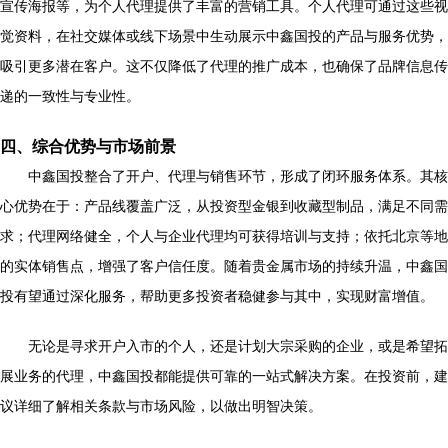
宣传海报等，为个人代理提供了丰富的营销工具。个人代理可通过这些视
觉资料，在社交媒体或线下场景中生动展示中鑫国投的产品与服务优势，
吸引更多潜在客户。这不仅降低了代理的推广成本，也确保了品牌信息传
递的一致性与专业性。
四、综合优势与市场前景
中鑫国投整合了开户、代理与销售环节，形成了闭环服务体系。其核
心优势在于：产品线覆盖广泛，从投资型金银到收藏型制品，满足不同需
求；代理网络健全，个人与企业代理均可获得培训与支持；依托北京等地
的实体销售点，增强了客户信任度。随着贵金属市场的持续升温，中鑫国
投有望通过深化服务，帮助更多投资者稳健参与其中，实现财富增值。
无论是寻求开户入市的个人，还是计划大宗采购的企业，或是希望拓
展业务的代理，中鑫国投都能提供可靠的一站式解决方案。在投资前，建
议详细了解相关条款与市场风险，以做出明智决策。