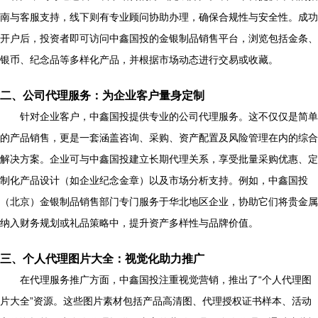
南与客服支持，线下则有专业顾问协助办理，确保合规性与安全性。成功
开户后，投资者即可访问中鑫国投的金银制品销售平台，浏览包括金条、
银币、纪念品等多样化产品，并根据市场动态进行交易或收藏。
二、公司代理服务：为企业客户量身定制
针对企业客户，中鑫国投提供专业的公司代理服务。这不仅仅是简单
的产品销售，更是一套涵盖咨询、采购、资产配置及风险管理在内的综合
解决方案。企业可与中鑫国投建立长期代理关系，享受批量采购优惠、定
制化产品设计（如企业纪念金章）以及市场分析支持。例如，中鑫国投
（北京）金银制品销售部门专门服务于华北地区企业，协助它们将贵金属
纳入财务规划或礼品策略中，提升资产多样性与品牌价值。
三、个人代理图片大全：视觉化助力推广
在代理服务推广方面，中鑫国投注重视觉营销，推出了“个人代理图
片大全”资源。这些图片素材包括产品高清图、代理授权证书样本、活动