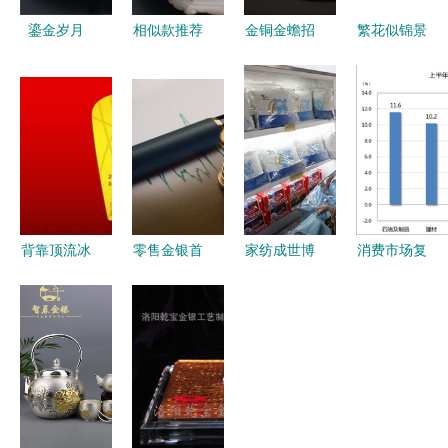
鎏金岁月
相似款推荐
金铜金蟾招
繁花似锦景
洛阳乾宝金
工厂直营银
财摆件定制
泰蓝 北京
银工艺银杯
摆件与银观
金属工艺品
珐琅厂金银
镂空金花泡
音订购全面
定做与工厂
制品的匠心
杯品鉴
解析
直销全解析
传承
背靠顶流冰
零售金银首
家纺成世博
消费市场复
墩墩 一家
饰消费税的
特许商品畅
苏态势明显
金银制品公
计算公式与
销品，金银
上半年零售
司的涨停传
科普指南
制品销售表
业亮点解析
奇
现亮眼
与金银制品
销售热潮