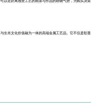
户可以近距离感受工艺的精湛与作品的磅礴气势，为购买决策
值与生肖文化价值融为一体的高端金属工艺品。它不仅是彰显