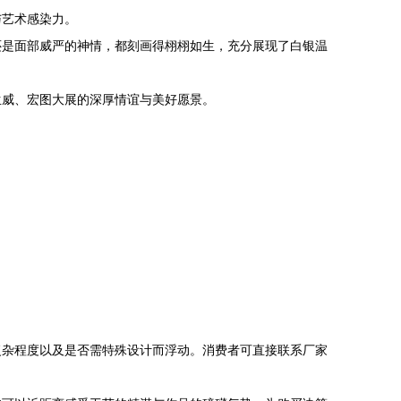
与艺术感染力。
还是面部威严的神情，都刻画得栩栩如生，充分展现了白银温
生威、宏图大展的深厚情谊与美好愿景。
复杂程度以及是否需特殊设计而浮动。消费者可直接联系厂家