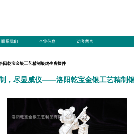
联系我们
企业信息
访客留言
洛阳乾宝金银工艺精制银虎生肖摆件
制，尽显威仪——洛阳乾宝金银工艺精制