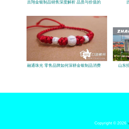
吉翔金银制品销售深度解析 品质与价值的
双重保障
融通珠光 零售品牌如何深耕金银制品消费
山东
新领域
Copyright © 2026