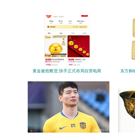
黄金被抢断货,快手正式布局自营电商
东方购
功成”精