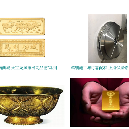
物商城 天宝龙凤推出高品德“马到
精细施工与可靠配材 上海保温
致健康福利品牌投资金条（20g）
不锈钢扎带的专业选择
点燃金银品鉴赏初心