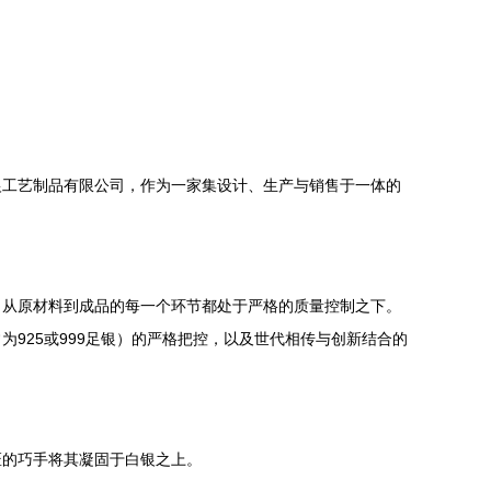
银工艺制品有限公司，作为一家集设计、生产与销售于一体的
了从原材料到成品的每一个环节都处于严格的质量控制之下。
925或999足银）的严格把控，以及世代相传与创新结合的
匠的巧手将其凝固于白银之上。