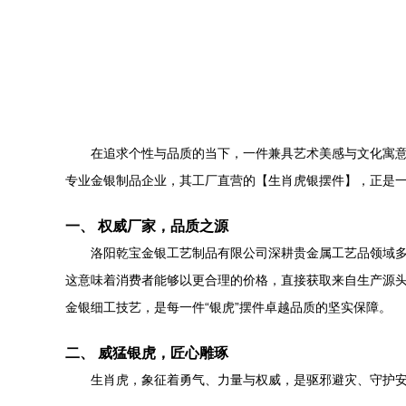
在追求个性与品质的当下，一件兼具艺术美感与文化寓
专业金银制品企业，其工厂直营的【生肖虎银摆件】，正是
一、 权威厂家，品质之源
洛阳乾宝金银工艺制品有限公司深耕贵金属工艺品领域
这意味着消费者能够以更合理的价格，直接获取来自生产源头
金银细工技艺，是每一件“银虎”摆件卓越品质的坚实保障。
二、 威猛银虎，匠心雕琢
生肖虎，象征着勇气、力量与权威，是驱邪避灾、守护