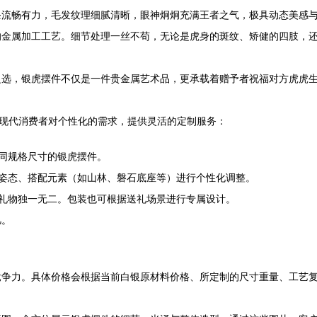
条流畅有力，毛发纹理细腻清晰，眼神炯炯充满王者之气，极具动态美感
的金属加工工艺。细节处理一丝不苟，无论是虎身的斑纹、矫健的四肢，
之选，银虎摆件不仅是一件贵金属艺术品，更承载着赠予者祝福对方虎虎
解现代消费者对个性化的需求，提供灵活的定制服务：
同规格尺寸的银虎摆件。
姿态、搭配元素（如山林、磐石底座等）进行个性化调整。
礼物独一无二。包装也可根据送礼场景进行专属设计。
凡。
竞争力。具体价格会根据当前白银原材料价格、所定制的尺寸重量、工艺