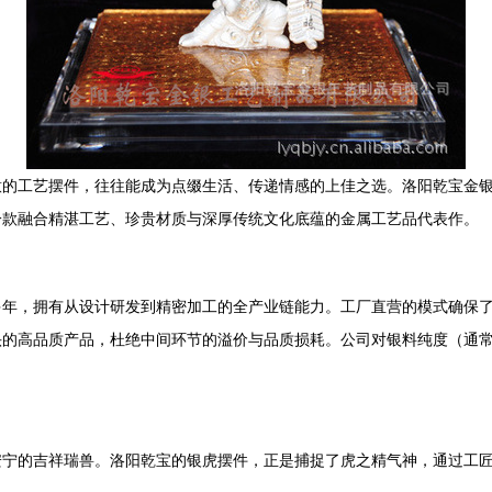
意的工艺摆件，往往能成为点缀生活、传递情感的上佳之选。洛阳乾宝金
一款融合精湛工艺、珍贵材质与深厚传统文化底蕴的金属工艺品代表作。
多年，拥有从设计研发到精密加工的全产业链能力。工厂直营的模式确保
的高品质产品，杜绝中间环节的溢价与品质损耗。公司对银料纯度（通常为
安宁的吉祥瑞兽。洛阳乾宝的银虎摆件，正是捕捉了虎之精气神，通过工