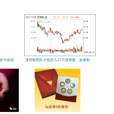
铝皮与保温
涨停敢死队火线拼入27只强势股，金银制
品销售板块异军突起