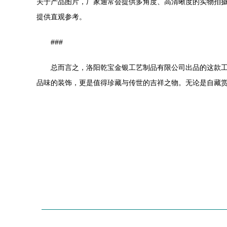
关于产品图片，厂家通常会提供多角度、高清晰度的实物拍
提供直观参考。
###
总而言之，洛阳乾宝金银工艺制品有限公司出品的这款
品味的装饰，更是值得珍藏与传世的吉祥之物。无论是自藏