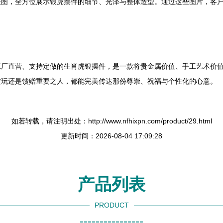
摄图，全方位展示银虎摆件的细节、光泽与整体造型。通过这些图片，客
工厂直营、支持定做的生肖虎银摆件，是一款将贵金属价值、手工艺术价
赏玩还是馈赠重要之人，都能完美传达那份尊崇、祝福与个性化的心意。
如若转载，请注明出处：http://www.nfhixpn.com/product/29.html
更新时间：2026-08-04 17:09:28
产品列表
PRODUCT
----------------